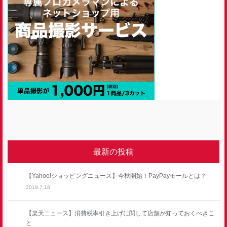
最新の投稿
【Yahoo!ショッピングニュース】今秋開始！PayPayモールとは？
2019.7.18
【楽天ニュース】消費税率引き上げに関して店舗が知っておくべきこ
と