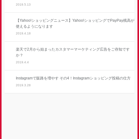
2019.5.13
【Yahoo!ショッピングニュース】Yahoo!ショッピングでPayPay残高が
使えるようになります
2019.4.18
楽天で2月から始まったカスタマーマーケティング広告をご存知です
か？
2019.4.4
Instagramで販路を増やす その4！Instagramショッピング投稿の仕方
2019.3.28