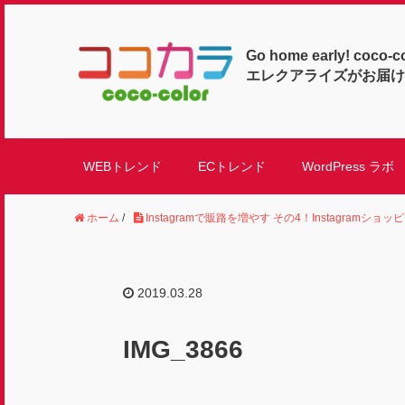
Go home early! coco-c
エレクアライズがお届け
WEBトレンド
ECトレンド
WordPress ラボ
ホーム
/
Instagramで販路を増やす その4！Instagramシ
2019.03.28
IMG_3866