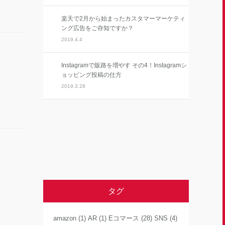
楽天で2月から始まったカスタマーマーケティ
ング広告をご存知ですか？
2019.4.4
Instagramで販路を増やす その4！Instagramシ
ョッピング投稿の仕方
2019.3.28
タグ
amazon
(1)
AR
(1)
Eコマース
(28)
SNS
(4)