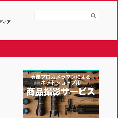

ディア