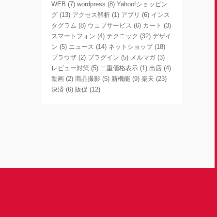
WEB
(7)
wordpress
(8)
Yahoo!ショッピン
グ
(13)
アクセス解析
(1)
アプリ
(6)
インス
タグラム
(8)
ウェブサービス
(6)
カート
(3)
スマートフォン
(4)
テクニック
(32)
デザイ
ン
(5)
ニュース
(14)
ネットショップ
(18)
ブラウザ
(2)
プラグイン
(5)
メルマガ
(3)
レビュー対策
(5)
二重価格表示
(1)
出店
(4)
動画
(2)
商品撮影
(5)
新機能
(9)
楽天
(23)
決済
(6)
販促
(12)