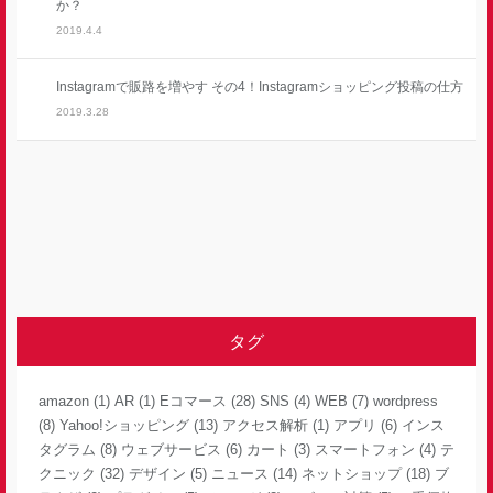
か？
2019.4.4
Instagramで販路を増やす その4！Instagramショッピング投稿の仕方
2019.3.28
タグ
amazon
(1)
AR
(1)
Eコマース
(28)
SNS
(4)
WEB
(7)
wordpress
(8)
Yahoo!ショッピング
(13)
アクセス解析
(1)
アプリ
(6)
インス
タグラム
(8)
ウェブサービス
(6)
カート
(3)
スマートフォン
(4)
テ
クニック
(32)
デザイン
(5)
ニュース
(14)
ネットショップ
(18)
ブ