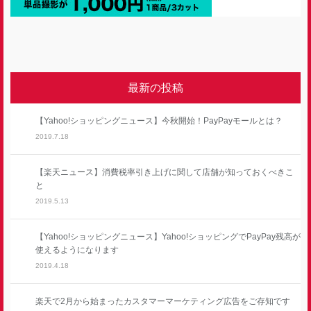
最新の投稿
【Yahoo!ショッピングニュース】今秋開始！PayPayモールとは？
2019.7.18
【楽天ニュース】消費税率引き上げに関して店舗が知っておくべきこ
と
2019.5.13
【Yahoo!ショッピングニュース】Yahoo!ショッピングでPayPay残高が
使えるようになります
2019.4.18
楽天で2月から始まったカスタマーマーケティング広告をご存知です