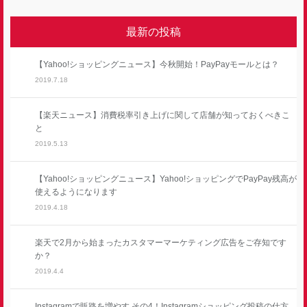
最新の投稿
【Yahoo!ショッピングニュース】今秋開始！PayPayモールとは？
2019.7.18
【楽天ニュース】消費税率引き上げに関して店舗が知っておくべきこ
と
2019.5.13
【Yahoo!ショッピングニュース】Yahoo!ショッピングでPayPay残高が
使えるようになります
2019.4.18
楽天で2月から始まったカスタマーマーケティング広告をご存知です
か？
2019.4.4
Instagramで販路を増やす その4！Instagramショッピング投稿の仕方