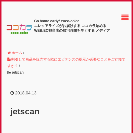
Go home early! coco-color
エレクアライズがお届けする ココカラ始める
WEB/EC担当者の帰宅時間を早くする メディア
ホーム
/
割引して商品を販売する際にエビデンスの提示が必要なことをご存知で
すか？
/
jetscan
2018.04.13
jetscan