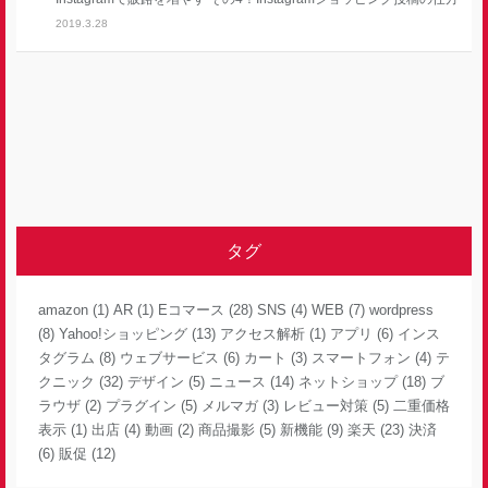
2019.3.28
タグ
amazon
(1)
AR
(1)
Eコマース
(28)
SNS
(4)
WEB
(7)
wordpress
(8)
Yahoo!ショッピング
(13)
アクセス解析
(1)
アプリ
(6)
インス
タグラム
(8)
ウェブサービス
(6)
カート
(3)
スマートフォン
(4)
テ
クニック
(32)
デザイン
(5)
ニュース
(14)
ネットショップ
(18)
ブ
ラウザ
(2)
プラグイン
(5)
メルマガ
(3)
レビュー対策
(5)
二重価格
表示
(1)
出店
(4)
動画
(2)
商品撮影
(5)
新機能
(9)
楽天
(23)
決済
(6)
販促
(12)