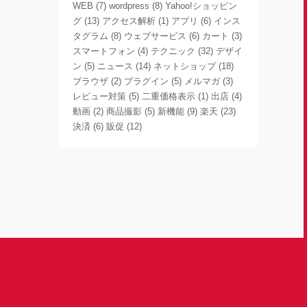
WEB
(7)
wordpress
(8)
Yahoo!ショッピン
グ
(13)
アクセス解析
(1)
アプリ
(6)
インス
タグラム
(8)
ウェブサービス
(6)
カート
(3)
スマートフォン
(4)
テクニック
(32)
デザイ
ン
(5)
ニュース
(14)
ネットショップ
(18)
ブラウザ
(2)
プラグイン
(5)
メルマガ
(3)
レビュー対策
(5)
二重価格表示
(1)
出店
(4)
動画
(2)
商品撮影
(5)
新機能
(9)
楽天
(23)
決済
(6)
販促
(12)