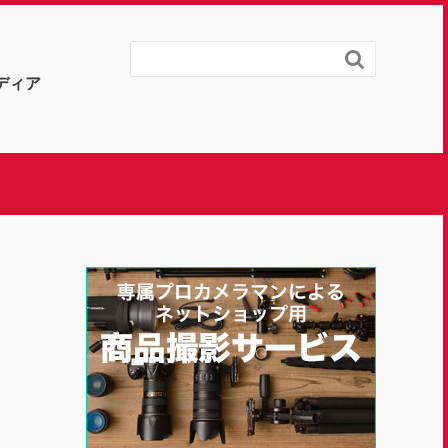

ディア