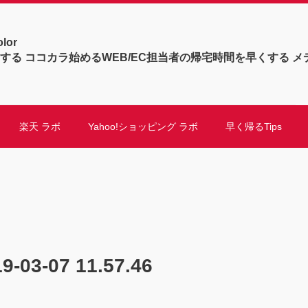
olor
する ココカラ始めるWEB/EC担当者の帰宅時間を早くする メ
楽天 ラボ
Yahoo!ショッピング ラボ
早く帰るTips
3-07 11.57.46