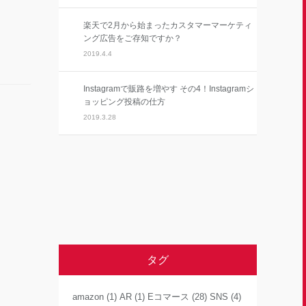
楽天で2月から始まったカスタマーマーケティ
ング広告をご存知ですか？
2019.4.4
Instagramで販路を増やす その4！Instagramシ
ョッピング投稿の仕方
2019.3.28
タグ
amazon
(1)
AR
(1)
Eコマース
(28)
SNS
(4)