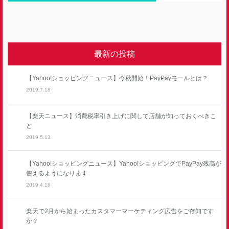
最新の投稿
【Yahoo!ショッピングニュース】今秋開始！PayPayモールとは？
2019.7.18
【楽天ニュース】消費税率引き上げに関して店舗が知っておくべきこ
と
2019.5.13
【Yahoo!ショッピングニュース】Yahoo!ショッピングでPayPay残高が
使えるようになります
2019.4.18
楽天で2月から始まったカスタマーマーケティング広告をご存知です
か？