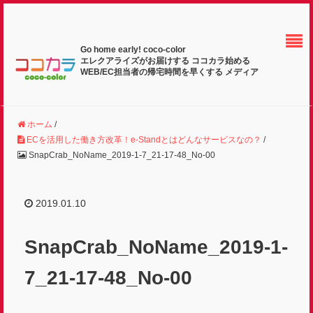
Go home early! coco-color
エレクアライズがお届けする ココカラ始める
WEB/EC担当者の帰宅時間を早くする メディア
ホーム
/
ECを活用した働き方改革！e-Standとはどんなサービスなの？
/
SnapCrab_NoName_2019-1-7_21-17-48_No-00
2019.01.10
SnapCrab_NoName_2019-1-
7_21-17-48_No-00