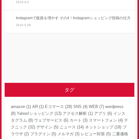
2019.4.4
Instagramで販路を増やす その4！Instagramショッピング投稿の仕方
2019.3.28
タグ
amazon
(1)
AR
(1)
Eコマース
(28)
SNS
(4)
WEB
(7)
wordpress
(8)
Yahoo!ショッピング
(13)
アクセス解析
(1)
アプリ
(6)
インス
タグラム
(8)
ウェブサービス
(6)
カート
(3)
スマートフォン
(4)
テ
クニック
(32)
デザイン
(5)
ニュース
(14)
ネットショップ
(18)
ブ
ラウザ
(2)
プラグイン
(5)
メルマガ
(3)
レビュー対策
(5)
二重価格