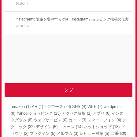
2019.4.4
Instagramで販路を増やす その4！Instagramショッピング投稿の仕方
2019.3.28
タグ
amazon
(1)
AR
(1)
Eコマース
(28)
SNS
(4)
WEB
(7)
wordpress
(8)
Yahoo!ショッピング
(13)
アクセス解析
(1)
アプリ
(6)
インス
タグラム
(8)
ウェブサービス
(6)
カート
(3)
スマートフォン
(4)
テ
クニック
(32)
デザイン
(5)
ニュース
(14)
ネットショップ
(18)
ブ
ラウザ
(2)
プラグイン
(5)
メルマガ
(3)
レビュー対策
(5)
二重価格