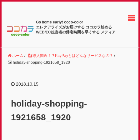
Go home early! coco-color
エレクアライズがお届けする ココカラ始める
WEB/EC担当者の帰宅時間を早くする メディア
ホーム
/
導入間近！？PayPayとはどんなサービスなの？
/
holiday-shopping-1921658_1920
2018.10.15
holiday-shopping-
1921658_1920