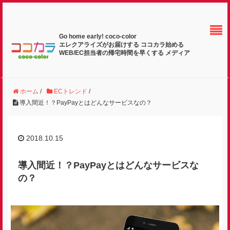
Go home early! coco-color
エレクアライズがお届けする ココカラ始める
WEB/EC担当者の帰宅時間を早くする メディア
ホーム
/
ECトレンド
/
導入間近！？PayPayとはどんなサービスなの？
2018.10.15
導入間近！？PayPayとはどんなサービスな
の？