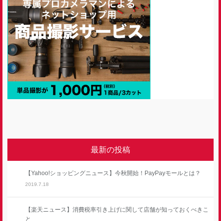
最新の投稿
【Yahoo!ショッピングニュース】今秋開始！PayPayモールとは？
2019.7.18
【楽天ニュース】消費税率引き上げに関して店舗が知っておくべきこ
と