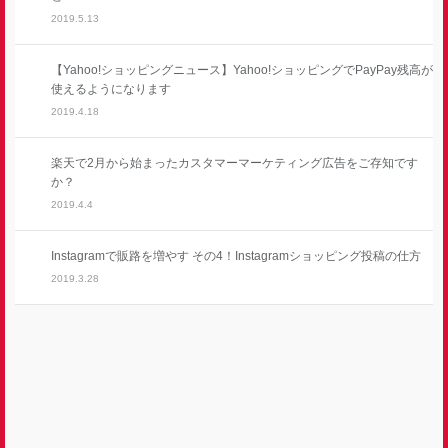
2019.5.13
【Yahoo!ショッピングニュース】Yahoo!ショッピングでPayPay残高が
使えるようになります
2019.4.18
楽天で2月から始まったカスタマーマーケティング広告をご存知です
か？
2019.4.4
Instagramで販路を増やす その4！Instagramショッピング投稿の仕方
2019.3.28