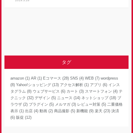
2019.3.28
タグ
amazon
(1)
AR
(1)
Eコマース
(28)
SNS
(4)
WEB
(7)
wordpress
(8)
Yahoo!ショッピング
(13)
アクセス解析
(1)
アプリ
(6)
インス
タグラム
(8)
ウェブサービス
(6)
カート
(3)
スマートフォン
(4)
テ
クニック
(32)
デザイン
(5)
ニュース
(14)
ネットショップ
(18)
ブ
ラウザ
(2)
プラグイン
(5)
メルマガ
(3)
レビュー対策
(5)
二重価格
表示
(1)
出店
(4)
動画
(2)
商品撮影
(5)
新機能
(9)
楽天
(23)
決済
(6)
販促
(12)