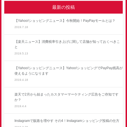
最新の投稿
【Yahoo!ショッピングニュース】今秋開始！PayPayモールとは？
2019.7.18
【楽天ニュース】消費税率引き上げに関して店舗が知っておくべきこ
と
2019.5.13
【Yahoo!ショッピングニュース】Yahoo!ショッピングでPayPay残高が
使えるようになります
2019.4.18
楽天で2月から始まったカスタマーマーケティング広告をご存知です
か？
2019.4.4
Instagramで販路を増やす その4！Instagramショッピング投稿の仕方