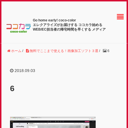
Go home early! coco-color
エレクアライズがお届けする ココカラ始める
WEB/EC担当者の帰宅時間を早くする メディア
ホーム
/
無料でここまで使える！画像加工ソフト３選
/
6
2018.09.03
6