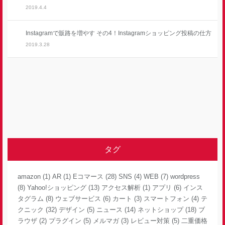
2019.4.4
Instagramで販路を増やす その4！Instagramショッピング投稿の仕方
2019.3.28
タグ
amazon
(1)
AR
(1)
Eコマース
(28)
SNS
(4)
WEB
(7)
wordpress
(8)
Yahoo!ショッピング
(13)
アクセス解析
(1)
アプリ
(6)
インス
タグラム
(8)
ウェブサービス
(6)
カート
(3)
スマートフォン
(4)
テ
クニック
(32)
デザイン
(5)
ニュース
(14)
ネットショップ
(18)
ブ
ラウザ
(2)
プラグイン
(5)
メルマガ
(3)
レビュー対策
(5)
二重価格