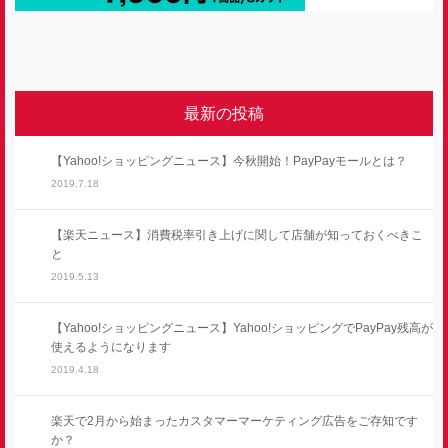
最新の投稿
【Yahoo!ショッピングニュース】今秋開始！PayPayモールとは？
2019.7.18
【楽天ニュース】消費税率引き上げに関して店舗が知っておくべきこ
と
2019.5.13
【Yahoo!ショッピングニュース】Yahoo!ショッピングでPayPay残高が
使えるようになります
2019.4.18
楽天で2月から始まったカスタマーマーケティング広告をご存知です
か？