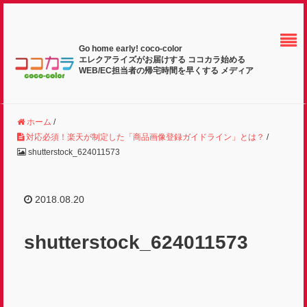
Go home early! coco-color
エレクアライズがお届けする ココカラ始める
WEB/EC担当者の帰宅時間を早くする メディア
ホーム
/
対応必須！楽天が制定した「商品画像登録ガイドライン」とは？
/
shutterstock_624011573
2018.08.20
shutterstock_624011573