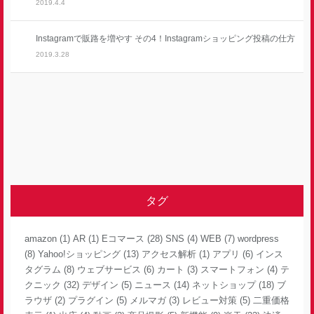
2019.4.4
Instagramで販路を増やす その4！Instagramショッピング投稿の仕方
2019.3.28
タグ
amazon
(1)
AR
(1)
Eコマース
(28)
SNS
(4)
WEB
(7)
wordpress
(8)
Yahoo!ショッピング
(13)
アクセス解析
(1)
アプリ
(6)
インス
タグラム
(8)
ウェブサービス
(6)
カート
(3)
スマートフォン
(4)
テ
クニック
(32)
デザイン
(5)
ニュース
(14)
ネットショップ
(18)
ブ
ラウザ
(2)
プラグイン
(5)
メルマガ
(3)
レビュー対策
(5)
二重価格