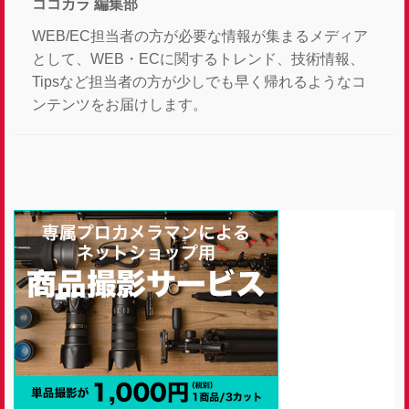
ココカラ 編集部
WEB/EC担当者の方が必要な情報が集まるメディア
として、WEB・ECに関するトレンド、技術情報、
Tipsなど担当者の方が少しでも早く帰れるようなコ
ンテンツをお届けします。