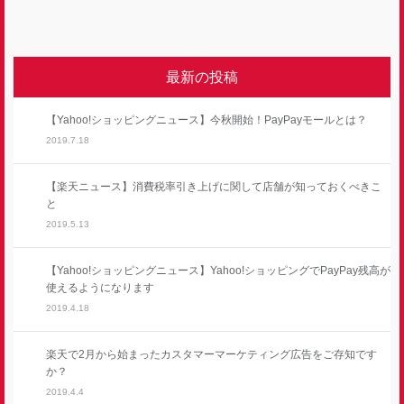
最新の投稿
【Yahoo!ショッピングニュース】今秋開始！PayPayモールとは？
2019.7.18
【楽天ニュース】消費税率引き上げに関して店舗が知っておくべきこ
と
2019.5.13
【Yahoo!ショッピングニュース】Yahoo!ショッピングでPayPay残高が
使えるようになります
2019.4.18
楽天で2月から始まったカスタマーマーケティング広告をご存知です
か？
2019.4.4