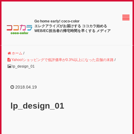
Go home early! coco-color
エレクアライズがお届けする ココカラ始める
WEB/EC担当者の帰宅時間を早くする メディア
ホーム
/
Yahoo!ショッピングで低評価率が0.3%以上になった店舗の末路
/
lp_design_01
2018.04.19
lp_design_01