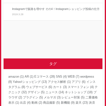
Instagramで販路を増やす その4！Instagramショッピング投稿の仕方
2019.3.28
タグ
amazon
(1)
AR
(1)
Eコマース
(28)
SNS
(4)
WEB
(7)
wordpress
(8)
Yahoo!ショッピング
(13)
アクセス解析
(1)
アプリ
(6)
インス
タグラム
(8)
ウェブサービス
(6)
カート
(3)
スマートフォン
(4)
テ
クニック
(32)
デザイン
(5)
ニュース
(14)
ネットショップ
(18)
ブ
ラウザ
(2)
プラグイン
(5)
メルマガ
(3)
レビュー対策
(5)
二重価格
表示
(1)
出店
(4)
動画
(2)
商品撮影
(5)
新機能
(9)
楽天
(23)
決済