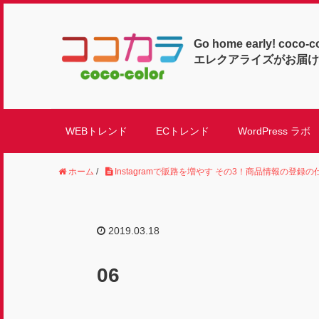
Go home early! coco-c
エレクアライズがお届け
WEBトレンド
ECトレンド
WordPress ラボ
ホーム
/
Instagramで販路を増やす その3！商品情報の登録の
2019.03.18
06