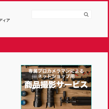

ディア