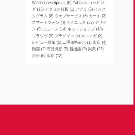
WEB
(7)
wordpress
(8)
Yahoo!ショッピン
グ
(13)
アクセス解析
(1)
アプリ
(6)
インス
タグラム
(8)
ウェブサービス
(6)
カート
(3)
スマートフォン
(4)
テクニック
(32)
デザイ
ン
(5)
ニュース
(14)
ネットショップ
(18)
ブラウザ
(2)
プラグイン
(5)
メルマガ
(3)
レビュー対策
(5)
二重価格表示
(1)
出店
(4)
動画
(2)
商品撮影
(5)
新機能
(9)
楽天
(23)
決済
(6)
販促
(12)