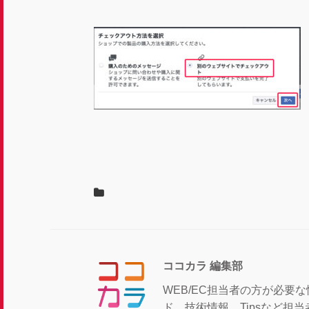
ココカラ 編集部
WEB/EC担当者の方が必要
ド、技術情報、Tipsなど