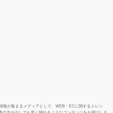
な情報が集まるメディアとして、WEB・ECに関するトレン
担当者の方が少しでも早く帰れるようなコンテンツをお届けしま