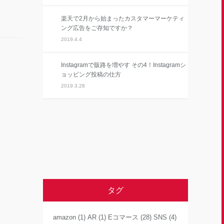
楽天で2月から始まったカスタマーマーケティ
ング広告をご存知ですか？
2019.4.4
Instagramで販路を増やす その4！Instagramシ
ョッピング投稿の仕方
2019.3.28
タグ
amazon
(1)
AR
(1)
Eコマース
(28)
SNS
(4)