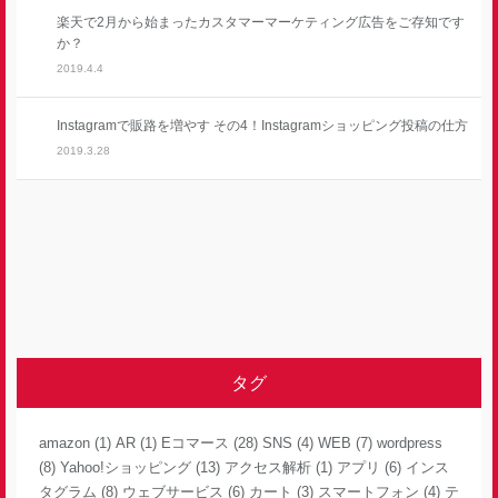
楽天で2月から始まったカスタマーマーケティング広告をご存知です
か？
2019.4.4
Instagramで販路を増やす その4！Instagramショッピング投稿の仕方
2019.3.28
タグ
amazon
(1)
AR
(1)
Eコマース
(28)
SNS
(4)
WEB
(7)
wordpress
(8)
Yahoo!ショッピング
(13)
アクセス解析
(1)
アプリ
(6)
インス
タグラム
(8)
ウェブサービス
(6)
カート
(3)
スマートフォン
(4)
テ