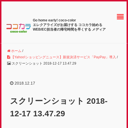
Go home early! coco-color
エレクアライズがお届けする ココカラ始める
WEB/EC担当者の帰宅時間を早くする メディア
ホーム
/
【Yahoo!ショッピングニュース】新規決済サービス「PayPay」導入
/
スクリーンショット 2018-12-17 13.47.29
2018.12.17
スクリーンショット 2018-
12-17 13.47.29