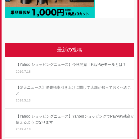
最新の投稿
【Yahoo!ショッピングニュース】今秋開始！PayPayモールとは？
2019.7.18
【楽天ニュース】消費税率引き上げに関して店舗が知っておくべきこ
と
2019.5.13
【Yahoo!ショッピングニュース】Yahoo!ショッピングでPayPay残高が
使えるようになります
2019.4.18