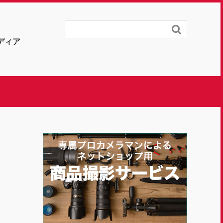

ディア