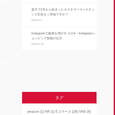
楽天で2月から始まったカスタマーマーケティ
ング広告をご存知ですか？
2019.4.4
Instagramで販路を増やす その4！Instagramシ
ョッピング投稿の仕方
2019.3.28
タグ
amazon
(1)
AR
(1)
Eコマース
(28)
SNS
(4)