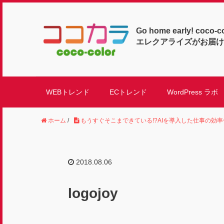
Go home early! coco-c
エレクアライズがお届け
WEBトレンド
ECトレンド
WordPress ラボ
ホーム
/
もうすぐそこまできている!?AIを導入した仕事の効
2018.08.06
logojoy