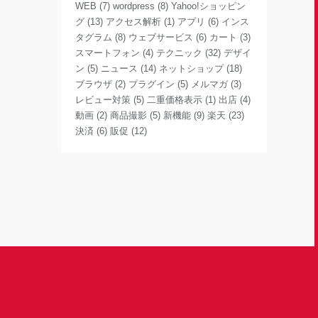
WEB
(7)
wordpress
(8)
Yahoo!ショッピン
グ
(13)
アクセス解析
(1)
アプリ
(6)
インス
タグラム
(8)
ウェブサービス
(6)
カート
(3)
スマートフォン
(4)
テクニック
(32)
デザイ
ン
(5)
ニュース
(14)
ネットショップ
(18)
ブラウザ
(2)
プラグイン
(5)
メルマガ
(3)
レビュー対策
(5)
二重価格表示
(1)
出店
(4)
動画
(2)
商品撮影
(5)
新機能
(9)
楽天
(23)
決済
(6)
販促
(12)