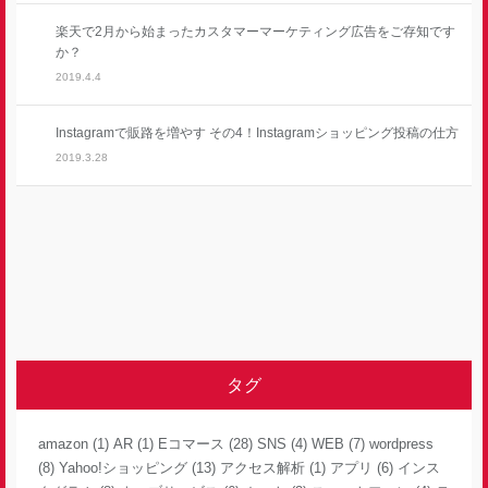
楽天で2月から始まったカスタマーマーケティング広告をご存知です
か？
2019.4.4
Instagramで販路を増やす その4！Instagramショッピング投稿の仕方
2019.3.28
タグ
amazon
(1)
AR
(1)
Eコマース
(28)
SNS
(4)
WEB
(7)
wordpress
(8)
Yahoo!ショッピング
(13)
アクセス解析
(1)
アプリ
(6)
インス