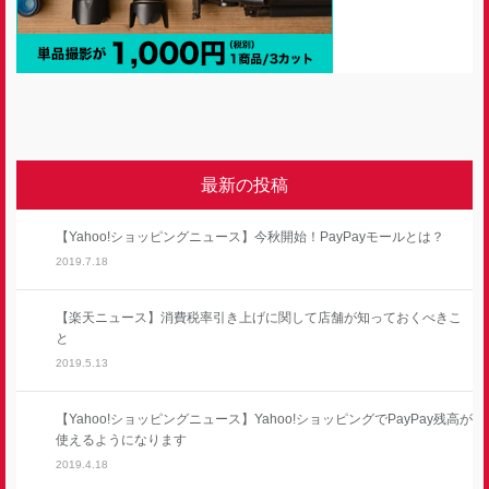
最新の投稿
【Yahoo!ショッピングニュース】今秋開始！PayPayモールとは？
2019.7.18
【楽天ニュース】消費税率引き上げに関して店舗が知っておくべきこ
と
2019.5.13
【Yahoo!ショッピングニュース】Yahoo!ショッピングでPayPay残高が
使えるようになります
2019.4.18